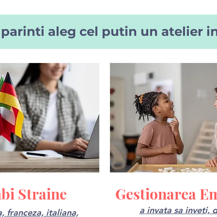
parinti aleg cel putin un atelier i
bi Straine
Gestionarea Em
a invata sa inveti, d
, franceza, italiana,