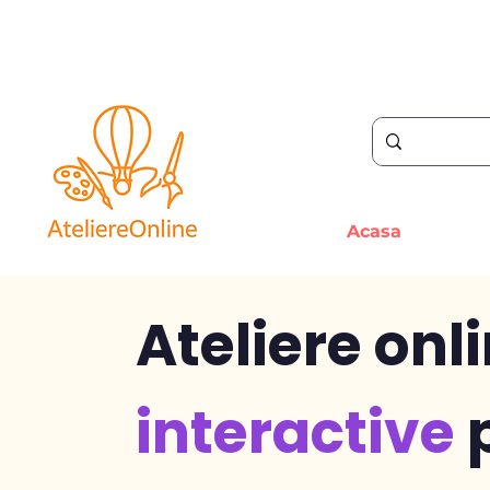
Acasa
Ateliere onl
interactive