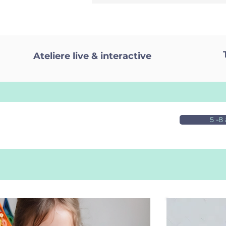
Ateliere live & interactive
5 -8 