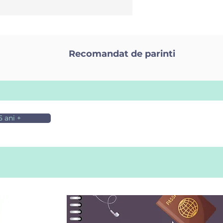
Recomandat de parinti
5 ani +