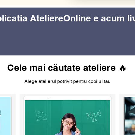
licatia AteliereOnline e acum li
Cele mai căutate ateliere 🔥
Alege atelierul potrivit pentru copilul tău