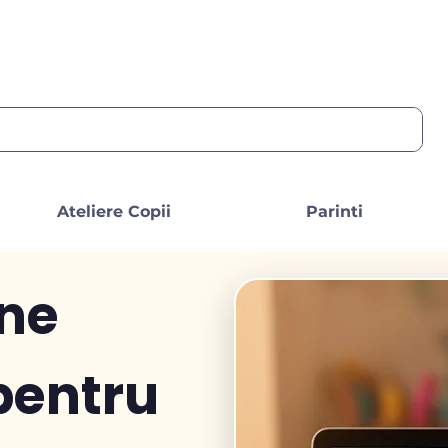
Ateliere Copii
Parinti
ine
pentru