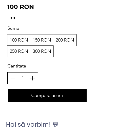
100 RON
Suma
100 RON
150 RON
200 RON
250 RON
300 RON
Cantitate
Cumpără acum
Hai să vorbim! 💬