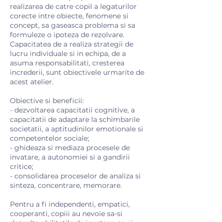
realizarea de catre copil a legaturilor
corecte intre obiecte, fenomene si
concept, sa gaseasca problema si sa
formuleze o ipoteza de rezolvare.
Capacitatea de a realiza strategii de
lucru individuale si in echipa, de a
asuma responsabilitati, cresterea
increderii, sunt obiectivele urmarite de
acest atelier.
Obiective si beneficii:
- dezvoltarea capacitatii cognitive, a
capacitatii de adaptare la schimbarile
societatii, a aptitudinilor emotionale si
competentelor sociale;
- ghideaza si mediaza procesele de
invatare, a autonomiei si a gandirii
critice;
- consolidarea proceselor de analiza si
sinteza, concentrare, memorare.
Pentru a fi independenti, empatici,
cooperanti, copiii au nevoie sa-si