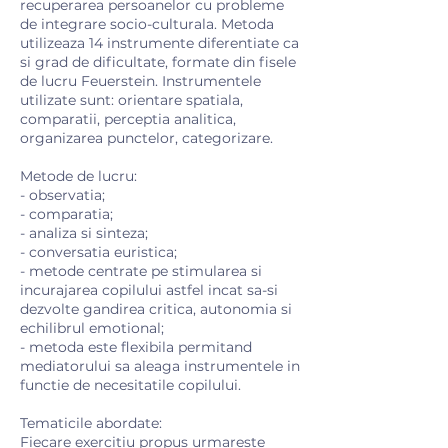
recuperarea persoanelor cu probleme
de integrare socio-culturala. Metoda
utilizeaza 14 instrumente diferentiate ca
si grad de dificultate, formate din fisele
de lucru Feuerstein. Instrumentele
utilizate sunt: orientare spatiala,
comparatii, perceptia analitica,
organizarea punctelor, categorizare.
Metode de lucru:
- observatia;
- comparatia;
- analiza si sinteza;
- conversatia euristica;
- metode centrate pe stimularea si
incurajarea copilului astfel incat sa-si
dezvolte gandirea critica, autonomia si
echilibrul emotional;
- metoda este flexibila permitand
mediatorului sa aleaga instrumentele in
functie de necesitatile copilului.
Tematicile abordate:
Fiecare exercitiu propus urmareste