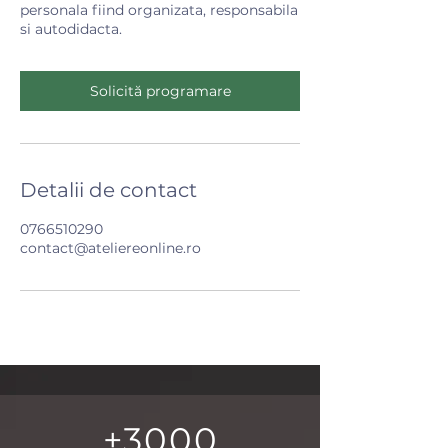
personala fiind organizata, responsabila
si autodidacta.
Solicită programare
Detalii de contact
0766510290
contact@ateliereonline.ro
+3000