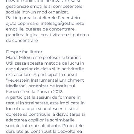
dezvolte abilitatile de invatare, sa-si
gestioneze emotiile si competentele
sociale intr-un mod organizat.
Participarea la atelierele Feuerstein
ajuta copiii sa-si inteleaga/gestioneze
emotiile, puterea de concentrare,
gandirea logica, creativitatea si puterea
de concentrare.
Despre facilitator:
Maria Miloiu este profesor si trainer.
Utilizeaza aceasta metoda de lucru in
cadrul orelor de clasa si in activitatile
extrascolare. A participat la cursul
“Feuerstein Instrumental Enrichment
Mediator“, organizat de Institutul
Feuerestein la Paris in 2012.
A participat la sesiuni de formare in
tara si in strainatate, este implicata in
lucrul cu copiii si adolescentii si isi
doreste sa contribuie la dezvoltarea si
adaptarea copiilor la schimbarile
sociale tot mai solicitante. Proiectele
derulate au contribuit la dezvoltarea