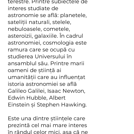
terestre. Printre subiectele de
interes studiate de
astronomie se află: planetele,
sateliții naturali, stelele,
nebuloasele, cometele,
asteroizii, galaxiile. În cadrul
astronomiei, cosmologia este
ramura care se ocupă cu
studierea Universului în
ansamblul său. Printre marii
oameni de știință ai
umanității care au influențat
istoria astronomiei se află
Galileo Galilei, Isaac Newton,
Edwin Hubble, Albert
Einstein și Stephen Hawking.
Este una dintre științele care
prezintă cel mai mare interes
în rândul celor mici, așa că ne