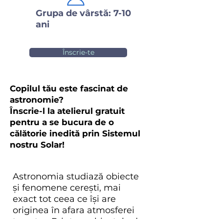
Grupa de vârstă: 7-10
ani
Înscrie-te
Copilul tău este fascinat de
astronomie?
Înscrie-l la atelierul gratuit
pentru a se bucura de o
călătorie inedită prin Sistemul
nostru Solar!
Astronomia studiază obiecte
și fenomene cerești, mai
exact tot ceea ce își are
originea în afara atmosferei