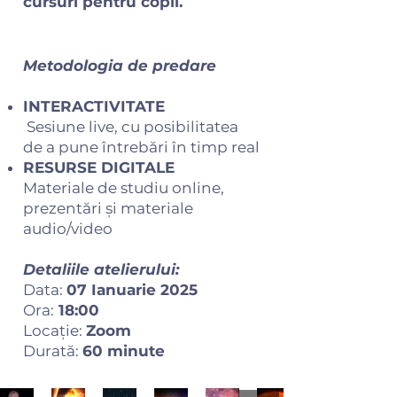
cursuri pentru copii.
Metodologia de predare
INTERACTIVITATE
Sesiune live, cu posibilitatea
de a pune întrebări în timp real
RESURSE DIGITALE
Materiale de studiu online,
prezentări și materiale
audio/video
Detaliile atelierului:
Data:
07 Ianuarie 2025
Ora:
18:00
Locație:
Zoom
Durată:
60 minute