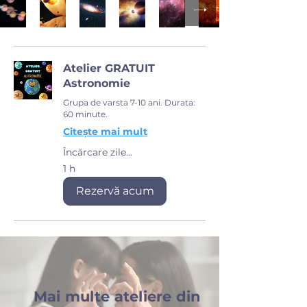
Atelier GRATUIT
Astronomie
Grupa de varsta 7-10 ani. Durata:
60 minute.
Citește mai mult
Încărcare zile...
1 h
Rezervă acum
Mai multe ateliere din