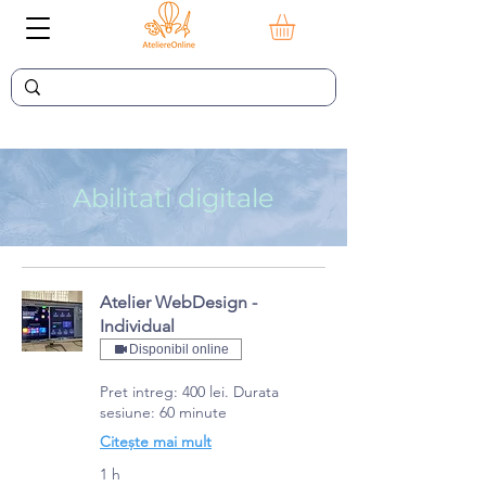
Abilitati digitale
Atelier WebDesign -
Individual
Disponibil online
Pret intreg: 400 lei. Durata
sesiune: 60 minute
Citește mai mult
1 h