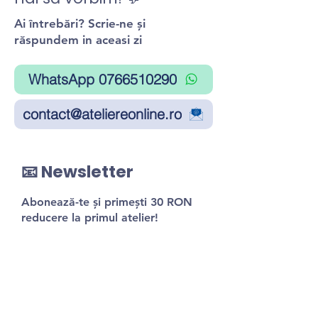
Ai întrebări? Scrie-ne și
răspundem in aceasi zi
WhatsApp 0766510290
contact@ateliereonline.ro
📧 Newsletter
Abonează-te și primești 30 RON
reducere la primul atelier!
Trimite