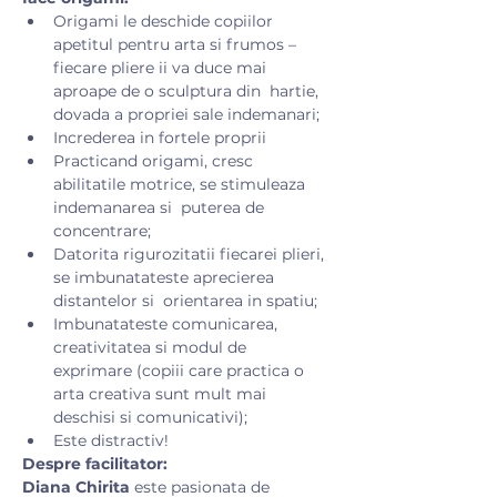
Origami le deschide copiilor 
apetitul pentru arta si frumos – 
fiecare pliere ii va duce mai 
aproape de o sculptura din  hartie, 
dovada a propriei sale indemanari; 
Increderea in fortele proprii
Practicand origami, cresc 
abilitatile motrice, se stimuleaza 
indemanarea si  puterea de 
concentrare;
Datorita rigurozitatii fiecarei plieri, 
se imbunatateste aprecierea 
distantelor si  orientarea in spatiu;
Imbunatateste comunicarea, 
creativitatea si modul de 
exprimare (copiii care practica o 
arta creativa sunt mult mai 
deschisi si comunicativi);
Este distractiv! 
Despre facilitator:
Diana Chirita 
este pasionata de 