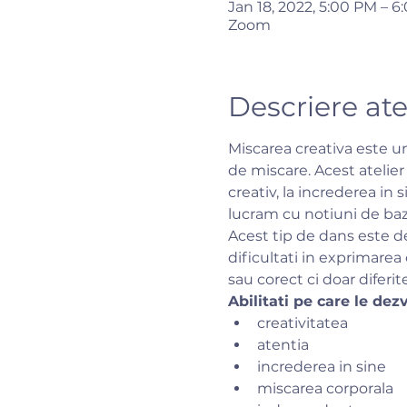
Jan 18, 2022, 5:00 PM – 
Zoom
Descriere ate
Miscarea creativa este un 
de miscare. Acest atelier 
creativ, la increderea in 
lucram cu notiuni de baza
Acest tip de dans este de
dificultati in exprimarea 
sau corect ci doar diferite 
Abilitati pe care le dez
creativitatea
atentia
increderea in sine
miscarea corporala