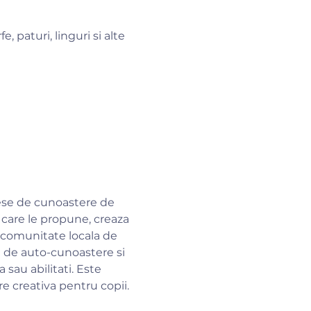
, paturi, linguri si alte 
ese de cunoastere de 
 care le propune, creaza 
 comunitate locala de 
 de auto-cunoastere si 
sau abilitati. Este 
re creativa pentru copii.