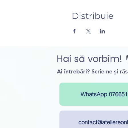
Distribuie
Hai să vorbim! 
Ai întrebări? Scrie-ne și r
WhatsApp 076651
contact@ateliereonl