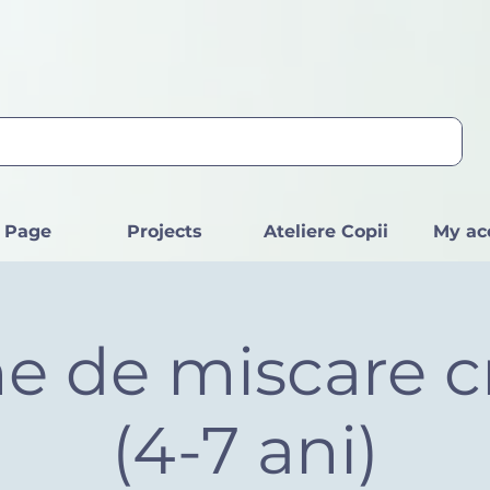
 Page
Projects
Ateliere Copii
My ac
e de miscare c
(4-7 ani)