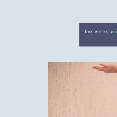
Inscrierile s-a