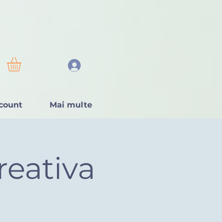
count
Mai multe
reativa