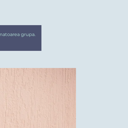
rmatoarea grupa.