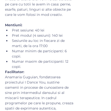
pe care cu totii le avem in casa: perne, 
esarfe, paturi, linguri si alte obiecte pe 
care le vom folosi in mod creativ.​
Mentiuni:
Pret sesiune: 40 lei
Pret modul (4 sesiuni): 140 lei
Sesiunile au loc in fiecare zi de 
marti, de la ora 17:00
Numar minim de participanti: 6 
copii.
Numar maxim de participanti: 12 
copii.
Facilitator:
Anamaria Guguian, fondatoarea 
proiectului I Dance You, sustine 
oamenii in procese de cunoastere de 
sine prin intermediul dansului si al 
miscarii terapeutice. In cadrul 
programelor pe care le propune, creaza 
spatii de exprimare autentica, 