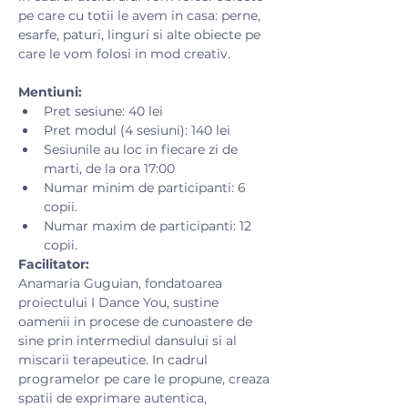
pe care cu totii le avem in casa: perne, 
esarfe, paturi, linguri si alte obiecte pe 
care le vom folosi in mod creativ.​
Mentiuni:
Pret sesiune: 40 lei
Pret modul (4 sesiuni): 140 lei
Sesiunile au loc in fiecare zi de 
marti, de la ora 17:00
Numar minim de participanti: 6 
copii.
Numar maxim de participanti: 12 
copii.
Facilitator:
Anamaria Guguian, fondatoarea 
proiectului I Dance You, sustine 
oamenii in procese de cunoastere de 
sine prin intermediul dansului si al 
miscarii terapeutice. In cadrul 
programelor pe care le propune, creaza 
spatii de exprimare autentica, 