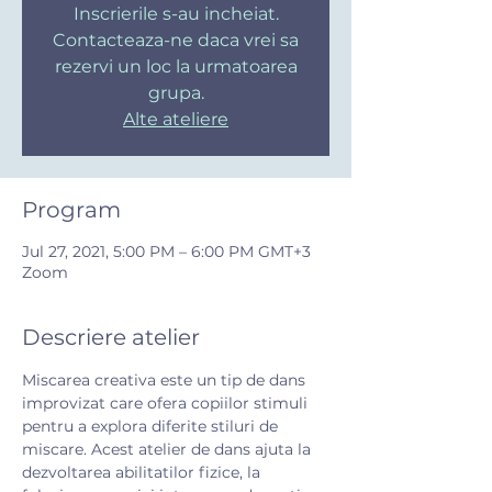
Inscrierile s-au incheiat.
Contacteaza-ne daca vrei sa
rezervi un loc la urmatoarea
grupa.
Alte ateliere
Program
Jul 27, 2021, 5:00 PM – 6:00 PM GMT+3
Zoom
Descriere atelier
Miscarea creativa este un tip de dans 
improvizat care ofera copiilor stimuli 
pentru a explora diferite stiluri de 
miscare. Acest atelier de dans ajuta la 
dezvoltarea abilitatilor fizice, la 