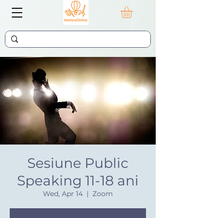
Sesiune Public
Speaking 11-18 ani
Wed, Apr 14
  |  
Zoom