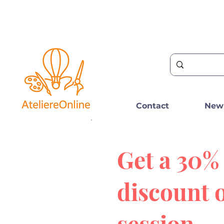
Contact
New
Get a 30%
discount 
session