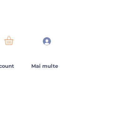
count
Mai multe