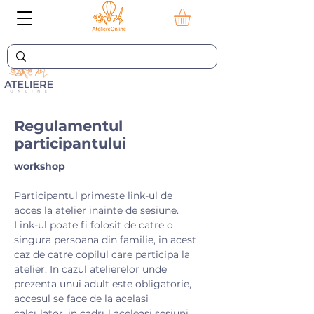
Regulamentul
participantului
workshop
Participantul primeste link-ul de
acces la atelier inainte de sesiune.
Link-ul poate fi folosit de catre o
singura persoana din familie, in acest
caz de catre copilul care participa la
atelier. In cazul atelierelor unde
prezenta unui adult este obligatorie,
accesul se face de la acelasi
calculator, in cadrul aceleasi sesiuni.