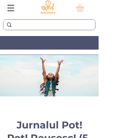
Jurnalul Pot!
Pot! Reusesc! (5-