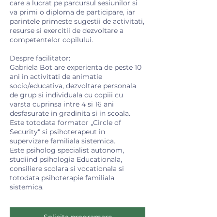
care a lucrat pe parcursul sesiunilor si
va primi o diploma de participare, iar
parintele primeste sugestii de activitati,
resurse si exercitii de dezvoltare a
competentelor copilului.
Despre facilitator:
Gabriela Bot are experienta de peste 10
ani in activitati de animatie
socio/educativa, dezvoltare personala
de grup si individuala cu copiii cu
varsta cuprinsa intre 4 si 16 ani
desfasurate in gradinita si in scoala.
Este totodata formator „Circle of
Security" si psihoterapeut in
supervizare familiala sistemica.
Este psiholog specialist autonom,
studiind psihologia Educationala,
consiliere scolara si vocationala si
totodata psihoterapie familiala
sistemica.
Solicita programare