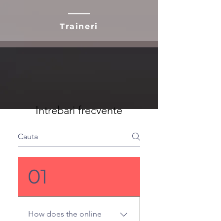
Traineri
Intrebari frecvente
01
How does the online