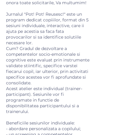
onora toate solicitarile, Va multumim!
Jurnalul "Pot! Pot! Reusesc!" este un
program dedicat copiiilor, format din 5
sesiuni individuale, interactive, care ii
ajuta pe acestia sa faca fata
provocarilor si sa identifice solutiile
necesare lor.
Cum? Gradul de dezvoltare a
competentelor socio-emotionale si
cognitive este evaluat prin instrumente
validate stiintific, specifice varstei
fiecarui copil, iar ulterior, prin activitati
specifice acestea vor fi aprofundate si
consolidate.
Acest atelier este individual (trainer-
participant). Sesiunile vor fi
programate in functie de
disponibilitatea participantului si a
trainerului.
Beneficiile sesiunilor individuale:
- abordare personalizata a copilului;
- un screening a competentelor