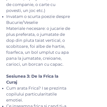
de companie, o carte cu
povesti, un joc etc.)
Invatam o scurta poezie despre
Bucurie/Veselie
Materiale necesare: o jucarie de
plus preferata, o jumatate de
dop din pluta taiat vertical, o
scobitoare, foi albe de hartie,
foarfeca, un bol umplut cu apa
pana la jumatate, creioane,
carioci, un borcan cu capac.
Sesiunea 3: De la Frica la
Curaj
Cum arata Frica? I se prezinta
copilului particularitatile
emotiei.
Ce inseamna frica si cand ti-a