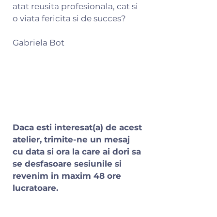
atat reusita profesionala, cat si
o viata fericita si de succes?
Gabriela Bot
Daca esti interesat(a) de acest
atelier, trimite-ne un mesaj
cu data si ora la care ai dori sa
se desfasoare sesiunile si
revenim in maxim 48 ore
lucratoare.