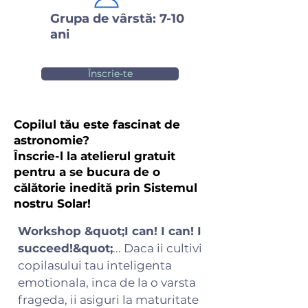
Grupa de vârstă: 7-10
ani
Înscrie-te
Copilul tău este fascinat de
astronomie?
Înscrie-l la atelierul gratuit
pentru a se bucura de o
călătorie inedită prin Sistemul
nostru Solar!
Workshop &quot;I can! I can! I
succeed!&quot;
... Daca ii cultivi
copilasului tau inteligenta
emotionala, inca de la o varsta
frageda, ii asiguri la maturitate