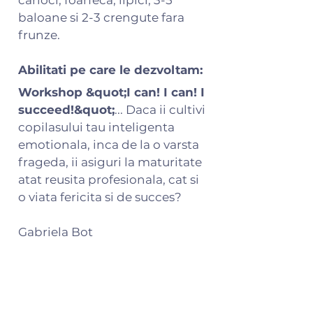
baloane si 2-3 crengute fara
frunze.
Abilitati pe care le dezvoltam:
Workshop &quot;I can! I can! I
succeed!&quot;
... Daca ii cultivi
copilasului tau inteligenta
emotionala, inca de la o varsta
frageda, ii asiguri la maturitate
atat reusita profesionala, cat si
o viata fericita si de succes?
Gabriela Bot