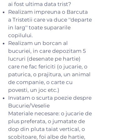
ai fost ultima data trist?
Realizam impreuna o Barcuta
a Tristetii care va duce ''departe
in larg'' toate supararile
copilului.
Realizam un borcan al
bucuriei, in care depozitam 5
lucruri (desenate pe hartie)
care ne fac fericiti (o jucarie, o
paturica, o prajitura, un animal
de companie, o carte cu
povesti, un joc etc.)
Invatam o scurta poezie despre
Bucurie/Veselie
Materiale necesare: o jucarie de
plus preferata, o jumatate de
dop din pluta taiat vertical, o
scobitoare, foi albe de hartie,