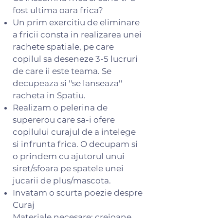
fost ultima oara frica?
Un prim exercitiu de eliminare
a fricii consta in realizarea unei
rachete spatiale, pe care
copilul sa deseneze 3-5 lucruri
de care ii este teama. Se
decupeaza si ''se lanseaza''
racheta in Spatiu.
Realizam o pelerina de
supererou care sa-i ofere
copilului curajul de a intelege
si infrunta frica. O decupam si
o prindem cu ajutorul unui
siret/sfoara pe spatele unei
jucarii de plus/mascota.
Invatam o scurta poezie despre
Curaj
Materiale necesare: creioane,