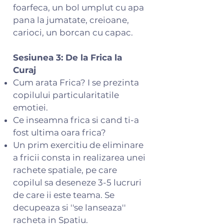
foarfeca, un bol umplut cu apa
pana la jumatate, creioane,
carioci, un borcan cu capac.
Sesiunea 3: De la Frica la
Curaj
Cum arata Frica? I se prezinta
copilului particularitatile
emotiei.
Ce inseamna frica si cand ti-a
fost ultima oara frica?
Un prim exercitiu de eliminare
a fricii consta in realizarea unei
rachete spatiale, pe care
copilul sa deseneze 3-5 lucruri
de care ii este teama. Se
decupeaza si ''se lanseaza''
racheta in Spatiu.