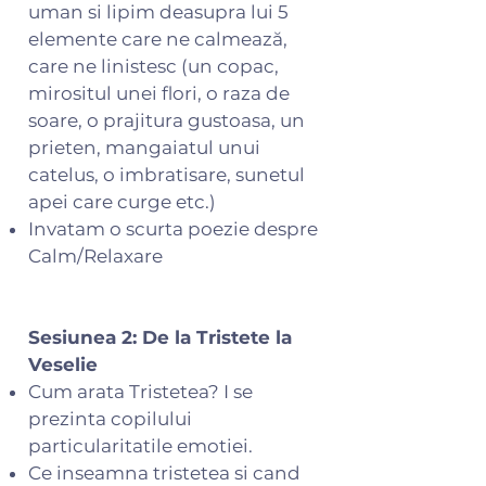
uman si lipim deasupra lui 5
elemente care ne calmează,
care ne linistesc (un copac,
mirositul unei flori, o raza de
soare, o prajitura gustoasa, un
prieten, mangaiatul unui
catelus, o imbratisare, sunetul
apei care curge etc.)
Invatam o scurta poezie despre
Calm/Relaxare
Sesiunea 2: De la Tristete la
Veselie
Cum arata Tristetea? I se
prezinta copilului
particularitatile emotiei.
Ce inseamna tristetea si cand