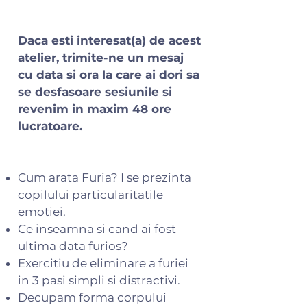
Daca esti interesat(a) de acest
atelier, trimite-ne un mesaj
cu data si ora la care ai dori sa
se desfasoare sesiunile si
revenim in maxim 48 ore
lucratoare.
Cum arata Furia? I se prezinta
copilului particularitatile
emotiei.
Ce inseamna si cand ai fost
ultima data furios?
Exercitiu de eliminare a furiei
in 3 pasi simpli si distractivi.
Decupam forma corpului