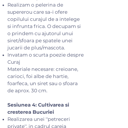
Realizam o pelerina de
supererou care sa-i ofere
copilului curajul de a intelege
si infrunta frica. O decupam si
o prindem cu ajutorul unui
siret/sfoara pe spatele unei
jucarii de plus/mascota.
Invatam o scurta poezie despre
Curaj
Materiale necesare: creioane,
carioci, foi albe de hartie,
foarfeca, un siret sau o sfoara
de aprox. 30 cm.
Sesiunea 4: Cultivarea si
cresterea Bucuriei
Realizarea unei ''petreceri
private'', in cadrul careia