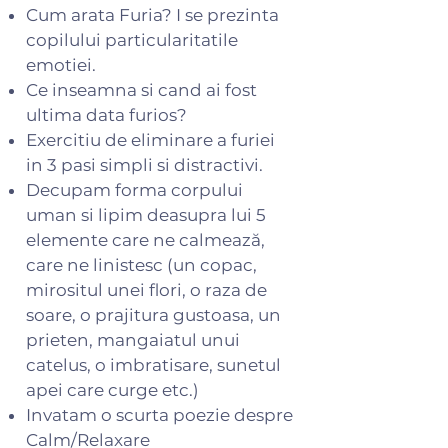
Cum arata Furia? I se prezinta
copilului particularitatile
emotiei.
Ce inseamna si cand ai fost
ultima data furios?
Exercitiu de eliminare a furiei
in 3 pasi simpli si distractivi.
Decupam forma corpului
uman si lipim deasupra lui 5
elemente care ne calmează,
care ne linistesc (un copac,
mirositul unei flori, o raza de
soare, o prajitura gustoasa, un
prieten, mangaiatul unui
catelus, o imbratisare, sunetul
apei care curge etc.)
Invatam o scurta poezie despre
Calm/Relaxare