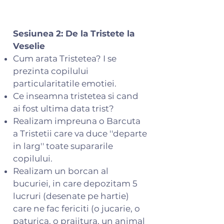
Sesiunea 2: De la Tristete la
Veselie
Cum arata Tristetea? I se
prezinta copilului
particularitatile emotiei.
Ce inseamna tristetea si cand
ai fost ultima data trist?
Realizam impreuna o Barcuta
a Tristetii care va duce ''departe
in larg'' toate supararile
copilului.
Realizam un borcan al
bucuriei, in care depozitam 5
lucruri (desenate pe hartie)
care ne fac fericiti (o jucarie, o
paturica, o prajitura, un animal