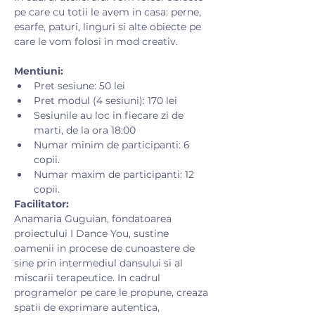
pe care cu totii le avem in casa: perne, 
esarfe, paturi, linguri si alte obiecte pe 
care le vom folosi in mod creativ.​
Mentiuni:
Pret sesiune: 50 lei
Pret modul (4 sesiuni): 170 lei
Sesiunile au loc in fiecare zi de 
marti, de la ora 18:00
Numar minim de participanti: 6 
copii.
Numar maxim de participanti: 12 
copii.
Facilitator:
Anamaria Guguian, fondatoarea 
proiectului I Dance You, sustine 
oamenii in procese de cunoastere de 
sine prin intermediul dansului si al 
miscarii terapeutice. In cadrul 
programelor pe care le propune, creaza 
spatii de exprimare autentica, 