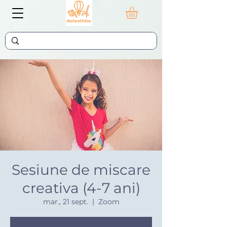
Sesiune de miscare
creativa (4-7 ani)
mar., 21 sept.
  |  
Zoom