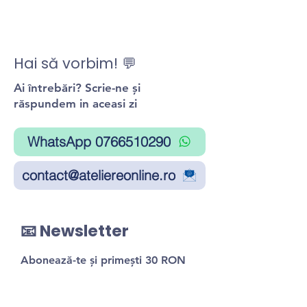
Hai să vorbim! 💬
Ai întrebări? Scrie-ne și
răspundem in aceasi zi
WhatsApp 0766510290
contact@ateliereonline.ro
📧 Newsletter
Abonează-te și primești 30 RON
reducere la primul atelier!