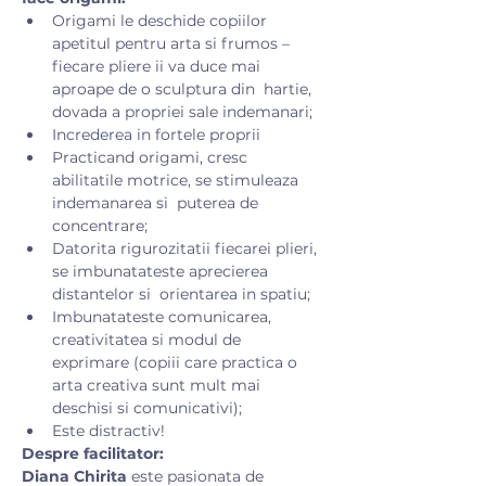
Origami le deschide copiilor 
apetitul pentru arta si frumos – 
fiecare pliere ii va duce mai 
aproape de o sculptura din  hartie, 
dovada a propriei sale indemanari; 
Increderea in fortele proprii
Practicand origami, cresc 
abilitatile motrice, se stimuleaza 
indemanarea si  puterea de 
concentrare;
Datorita rigurozitatii fiecarei plieri, 
se imbunatateste aprecierea 
distantelor si  orientarea in spatiu;
Imbunatateste comunicarea, 
creativitatea si modul de 
exprimare (copiii care practica o 
arta creativa sunt mult mai 
deschisi si comunicativi);
Este distractiv! 
Despre facilitator:
Diana Chirita 
este pasionata de 