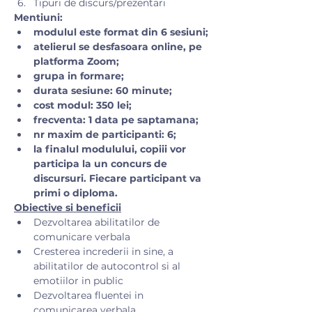
Tipuri de discurs/prezentari
Mentiuni:
modulul este format din 6 sesiuni;
atelierul se desfasoara online, pe 
platforma Zoom;
grupa in formare;
durata sesiune: 60 minute;
cost modul: 350 lei;
frecventa: 1 data pe saptamana;
nr maxim de participanti: 6;
la finalul modulului, copiii vor 
participa la un concurs de 
discursuri. Fiecare participant va 
primi o diploma.
Obiective si beneficii
Dezvoltarea abilitatilor de 
comunicare verbala
Cresterea increderii in sine, a 
abilitatilor de autocontrol si al 
emotiilor in public
Dezvoltarea fluentei in 
comunicarea verbala