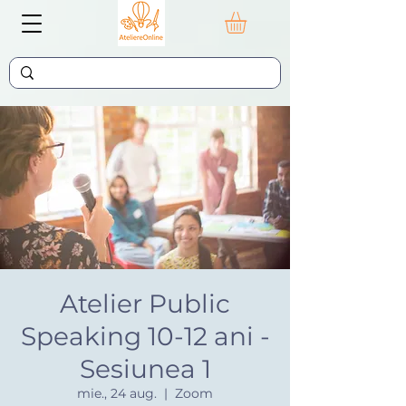
Atelier Public
Speaking 10-12 ani -
Sesiunea 1
mie., 24 aug.
  |  
Zoom