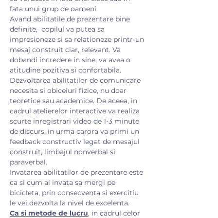
fata unui grup de oameni.
Avand abilitatile de prezentare bine 
definite,  copilul va putea sa 
impresioneze si sa relationeze printr-un 
mesaj construit clar, relevant. Va 
dobandi incredere in sine, va avea o 
atitudine pozitiva si confortabila. 
Dezvoltarea abilitatilor de comunicare 
necesita si obiceiuri fizice, nu doar 
teoretice sau academice. De aceea, in 
cadrul atelierelor interactive va realiza 
scurte inregistrari video de 1-3 minute 
de discurs, in urma carora va primi un 
feedback constructiv legat de mesajul 
construit, limbajul nonverbal si 
paraverbal.
Invatarea abilitatilor de prezentare este 
ca si cum ai invata sa mergi pe 
bicicleta, prin consecventa si exercitiu 
le vei dezvolta la nivel de excelenta.
Ca si metode de lucru
, in cadrul celor 