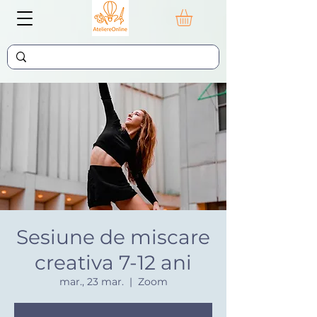
Sesiune de miscare
creativa 7-12 ani
mar., 23 mar.
  |  
Zoom