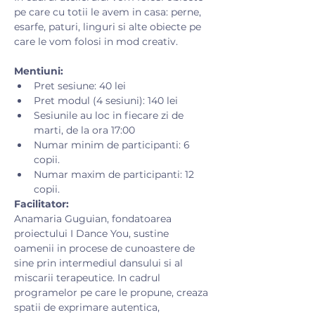
pe care cu totii le avem in casa: perne, 
esarfe, paturi, linguri si alte obiecte pe 
care le vom folosi in mod creativ.​
Mentiuni:
Pret sesiune: 40 lei
Pret modul (4 sesiuni): 140 lei
Sesiunile au loc in fiecare zi de 
marti, de la ora 17:00
Numar minim de participanti: 6 
copii.
Numar maxim de participanti: 12 
copii.
Facilitator:
Anamaria Guguian, fondatoarea 
proiectului I Dance You, sustine 
oamenii in procese de cunoastere de 
sine prin intermediul dansului si al 
miscarii terapeutice. In cadrul 
programelor pe care le propune, creaza 
spatii de exprimare autentica, 