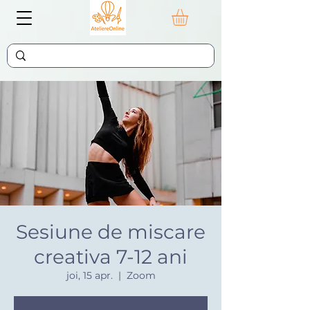
Sesiune de miscare
creativa 7-12 ani
joi, 15 apr.
  |  
Zoom