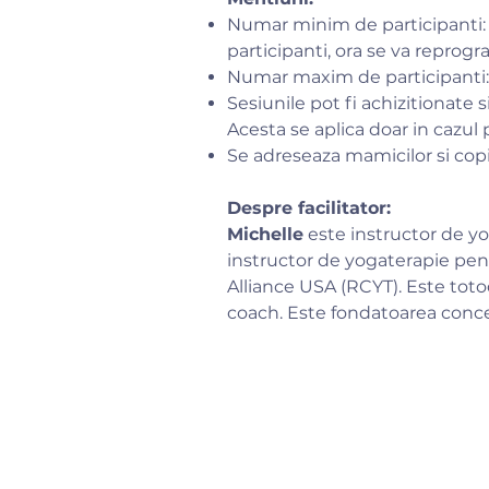
Numar minim de participanti: 
participanti, ora se va reprogr
Numar maxim de participanti:
Sesiunile pot fi achizitionate 
Acesta se aplica doar in cazul p
Se adreseaza mamicilor si copii
Despre facilitator:
Michelle
este instructor de yo
instructor de yogaterapie pentru
Alliance USA (RCYT). Este totod
coach. Este fondatoarea con