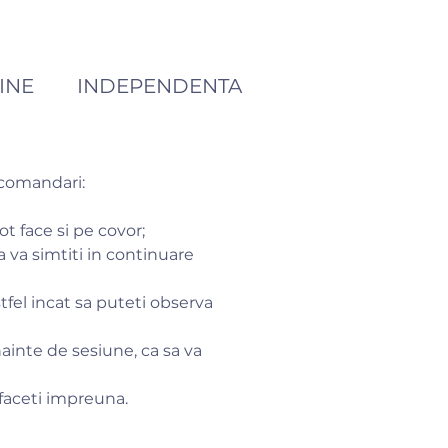
INE
INDEPENDENTA
ecomandari:
ot face si pe covor;
sa va simtiti in continuare
tfel incat sa puteti observa
nainte de sesiune, ca sa va
 faceti impreuna.