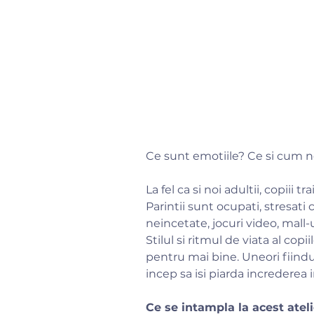
Ce sunt emotiile? Ce si cum ne
La fel ca si noi adultii, copiii 
Parintii sunt ocupati, stresati c
neincetate, jocuri video, mall-
Stilul si ritmul de viata al copi
pentru mai bine. Uneori fiindu-le
incep sa isi piarda increderea i
Ce se intampla la acest atel