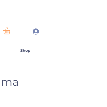
Shop
ama