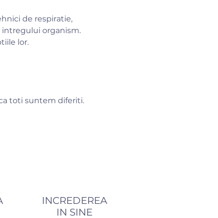
hnici de respiratie,
a intregului organism.
ile lor.
ca toti suntem diferiti.
A
INCREDEREA
IN SINE