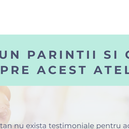
UN PARINTII SI 
PRE ACEST ATE
n nu exista testimoniale pentru a