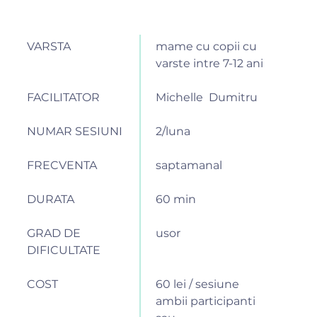
VARSTA
mame cu copii cu
varste intre 7-12 ani
FACILITATOR
Michelle Dumitru
NUMAR SESIUNI
2/luna
FRECVENTA
saptamanal
DURATA
60 min
GRAD DE
usor
DIFICULTATE
COST
60 lei / sesiune
ambii participanti