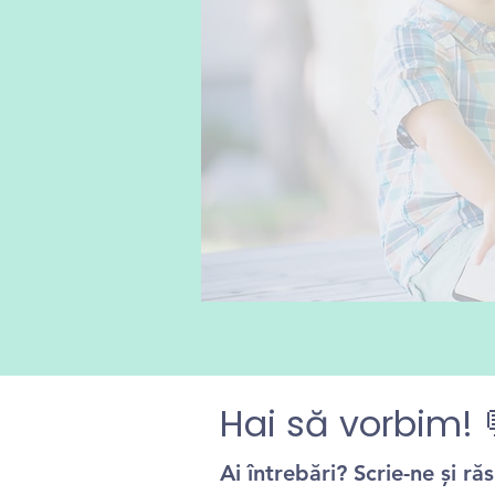
Hai să vorbim! 
Ai întrebări? Scrie-ne și r