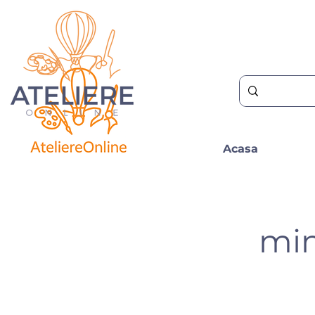
Acasa
min