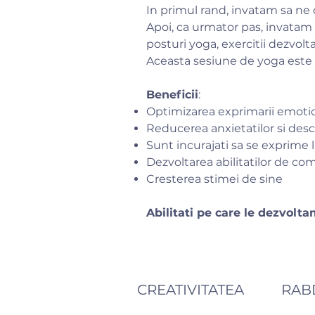
In primul rand, invatam sa ne 
Apoi, ca urmator pas, invatam 
posturi yoga, exercitii dezvolt
Aceasta sesiune de yoga este o
Beneficii
:
Optimizarea exprimarii emoti
Reducerea anxietatilor si desc
Sunt incurajati sa se exprime li
Dezvoltarea abilitatilor de co
Cresterea stimei de sine
Abilitati pe care le dezvolta
CREATIVITATEA
RAB