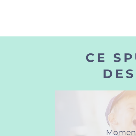
CE SP
DES
Momenta