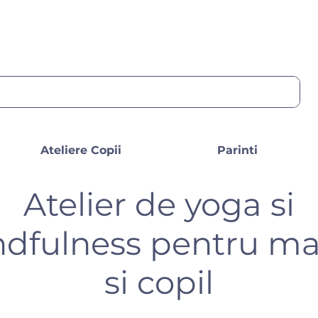
Ateliere Copii
Parinti
Atelier de yoga si
dfulness pentru m
si copil