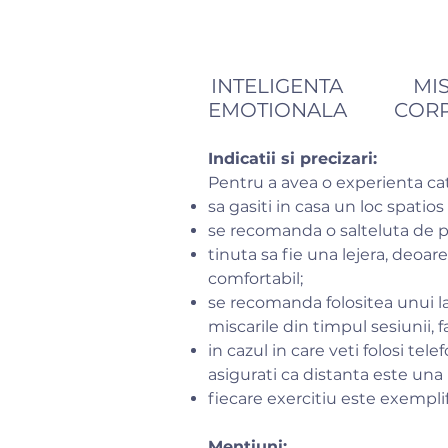
INTELIGENTA
MI
EMOTIONALA
COR
Indicatii si precizari:
Pentru a avea o experienta ca
sa gasiti in casa un loc spatio
se recomanda o salteluta de pil
tinuta sa fie una lejera, deoare
comfortabil;
se recomanda folositea unui la
miscarile din timpul sesiunii, fa
in cazul in care veti folosi te
asigurati ca distanta este una 
fiecare exercitiu este exempli
Mentiuni: