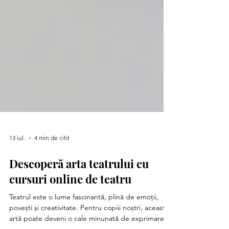
13 iul.
4 min de citit
Descoperă arta teatrului cu
cursuri online de teatru
Teatrul este o lume fascinantă, plină de emoții,
povești și creativitate. Pentru copiii noștri, această