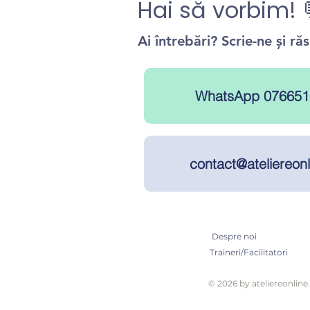
Hai să vorbim! 
Ai întrebări? Scrie-ne și r
WhatsApp 076651
contact@ateliereonl
Despre noi
Traineri/Facilitatori
© 2026 by ateliereonline