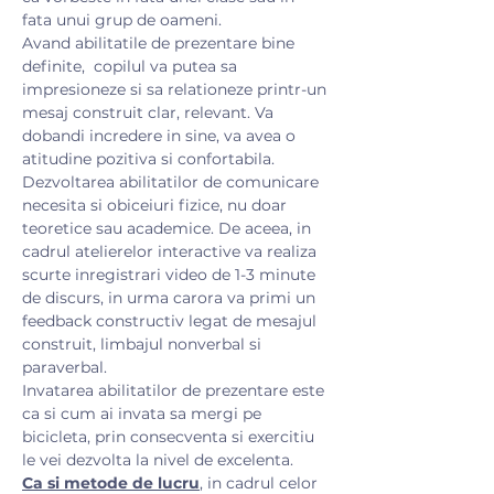
fata unui grup de oameni.
Avand abilitatile de prezentare bine 
definite,  copilul va putea sa 
impresioneze si sa relationeze printr-un 
mesaj construit clar, relevant. Va 
dobandi incredere in sine, va avea o 
atitudine pozitiva si confortabila. 
Dezvoltarea abilitatilor de comunicare 
necesita si obiceiuri fizice, nu doar 
teoretice sau academice. De aceea, in 
cadrul atelierelor interactive va realiza 
scurte inregistrari video de 1-3 minute 
de discurs, in urma carora va primi un 
feedback constructiv legat de mesajul 
construit, limbajul nonverbal si 
paraverbal.
Invatarea abilitatilor de prezentare este 
ca si cum ai invata sa mergi pe 
bicicleta, prin consecventa si exercitiu 
le vei dezvolta la nivel de excelenta.
Ca si metode de lucru
, in cadrul celor 