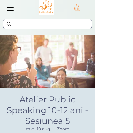
Atelier Public
Speaking 10-12 ani -
Sesiunea 5
mie., 10 aug.
  |  
Zoom