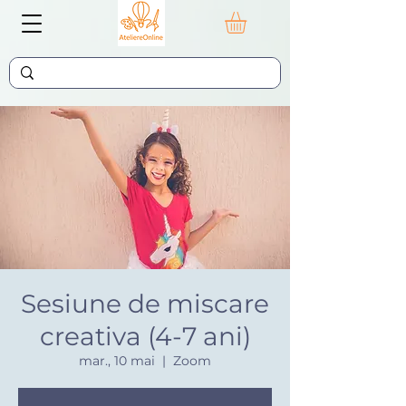
Sesiune de miscare
creativa (4-7 ani)
mar., 10 mai
  |  
Zoom