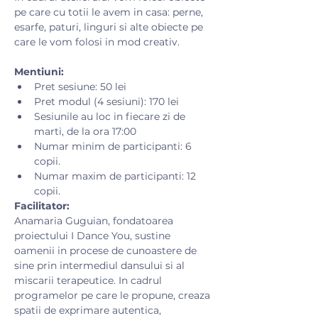
pe care cu totii le avem in casa: perne, 
esarfe, paturi, linguri si alte obiecte pe 
care le vom folosi in mod creativ.​
Mentiuni:
Pret sesiune: 50 lei
Pret modul (4 sesiuni): 170 lei
Sesiunile au loc in fiecare zi de 
marti, de la ora 17:00
Numar minim de participanti: 6 
copii.
Numar maxim de participanti: 12 
copii.
Facilitator:
Anamaria Guguian, fondatoarea 
proiectului I Dance You, sustine 
oamenii in procese de cunoastere de 
sine prin intermediul dansului si al 
miscarii terapeutice. In cadrul 
programelor pe care le propune, creaza 
spatii de exprimare autentica, 