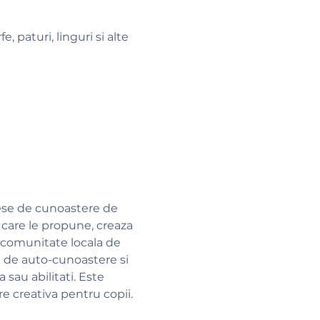
, paturi, linguri si alte 
ese de cunoastere de 
 care le propune, creaza 
 comunitate locala de 
 de auto-cunoastere si 
sau abilitati. Este 
re creativa pentru copii.