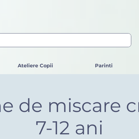
Ateliere Copii
Parinti
e de miscare c
7-12 ani