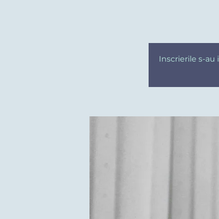
Inscrierile s-a