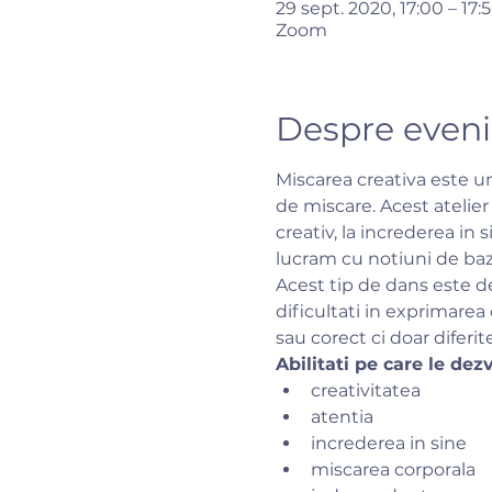
29 sept. 2020, 17:00 – 17:
Zoom
Despre even
Miscarea creativa este un 
de miscare. Acest atelier 
creativ, la increderea in 
lucram cu notiuni de baza
Acest tip de dans este de
dificultati in exprimarea 
sau corect ci doar diferite 
Abilitati pe care le dez
creativitatea
atentia
increderea in sine
miscarea corporala