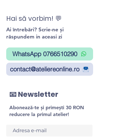
Hai să vorbim! 💬
Ai întrebări? Scrie-ne și
răspundem in aceasi zi
WhatsApp 0766510290
contact@ateliereonline.ro
📧 Newsletter
Abonează-te și primești 30 RON
reducere la primul atelier!