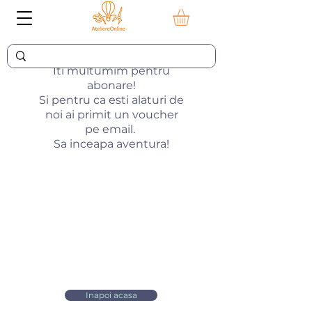
Iti multumim pentru
abonare!
Si pentru ca esti alaturi de
noi ai primit un voucher
pe email.
Sa inceapa aventura!
Inapoi acasa