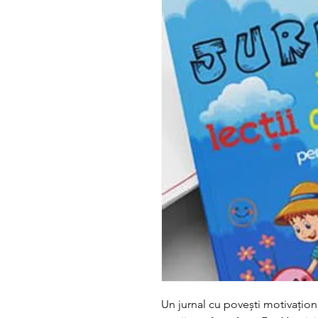
Un jurnal cu povești motivațional