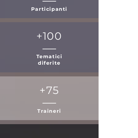
Participanti
+100
Tematici
diferite
+75
Traineri