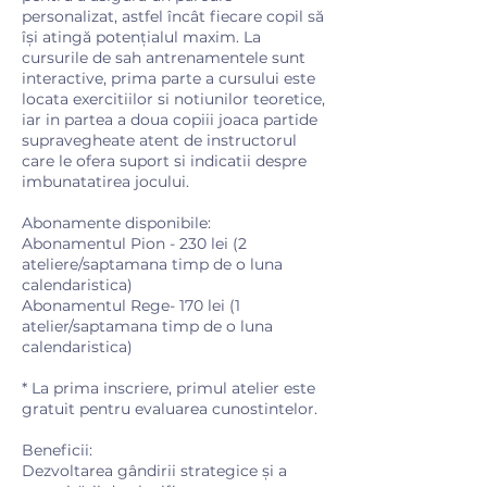
personalizat, astfel încât fiecare copil să
își atingă potențialul maxim. La
cursurile de sah antrenamentele sunt
interactive, prima parte a cursului este
locata exercitiilor si notiunilor teoretice,
iar in partea a doua copiii joaca partide
supravegheate atent de instructorul
care le ofera suport si indicatii despre
imbunatatirea jocului.
Abonamente disponibile:
Abonamentul Pion - 230 lei (2
ateliere/saptamana timp de o luna
calendaristica)
Abonamentul Rege- 170 lei (1
atelier/saptamana timp de o luna
calendaristica)
* La prima inscriere, primul atelier este
gratuit pentru evaluarea cunostintelor.
​Beneficii:
Dezvoltarea gândirii strategice și a