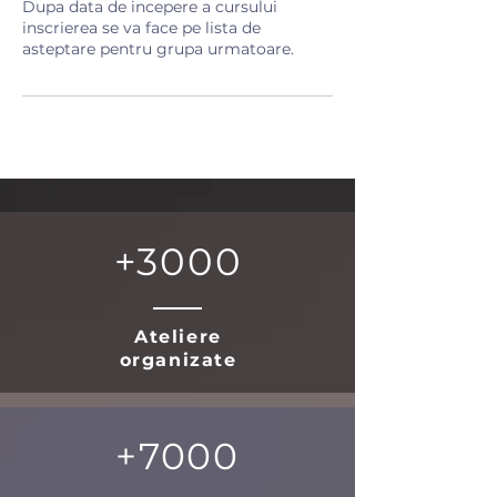
Dupa data de incepere a cursului
inscrierea se va face pe lista de
asteptare pentru grupa urmatoare.
+3000
Ateliere
organizate
+7000