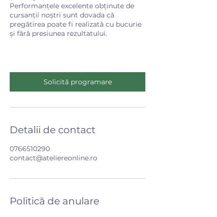
Performanțele excelente obținute de
cursanții noștri sunt dovada că
pregătirea poate fi realizată cu bucurie
și fără presiunea rezultatului.
Solicită programare
Detalii de contact
0766510290
contact@ateliereonline.ro
Politică de anulare