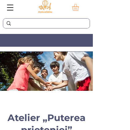
Atelier „Puterea
prieteniei”