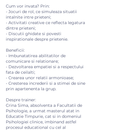
Cum vor invata? Prin:
- Jocuri de rol, ce simuleaza situatii
intalnite intre prieteni;
- Activitati creative ce reflecta legatura
dintre prieteni;
- Discutii ghidate si povesti
inspirationale despre prietenie.
Beneficii:
- Imbunatatirea abilitatilor de
comunicare si relationare;
- Dezvoltarea empatiei si a respectului
fata de ceilalti;
- Crearea unor relatii armonioase;
- Cresterea increderii si a stimei de sine
prin apartenenta la grup.
Despre trainer:
Crina Sima, absolventa a Facultatii de
Psihologie, a urmat masterul atat in
Educatie Timpurie, cat si in domeniul
Psihologiei clinice, imbinand astfel
procesul educational cu cel al