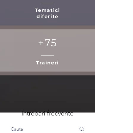
Tematici
diferite
+75
Traineri
Intrebari frecvente