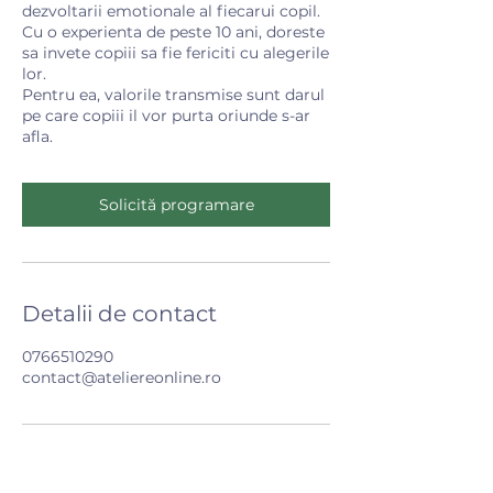
dezvoltarii emotionale al fiecarui copil.
Cu o experienta de peste 10 ani, doreste
sa invete copiii sa fie fericiti cu alegerile
lor.
Pentru ea, valorile transmise sunt darul
pe care copiii il vor purta oriunde s-ar
afla.
Solicită programare
Detalii de contact
0766510290
contact@ateliereonline.ro