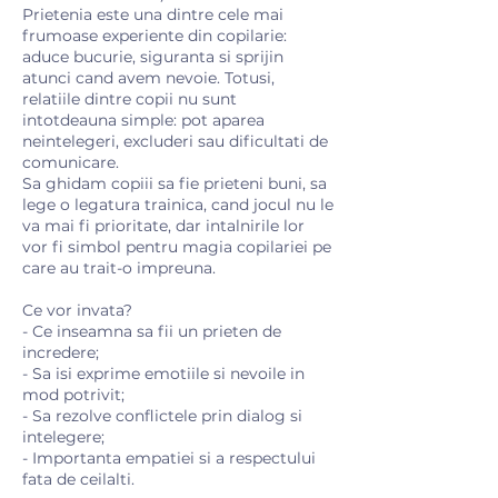
Prietenia este una dintre cele mai
frumoase experiente din copilarie:
aduce bucurie, siguranta si sprijin
atunci cand avem nevoie. Totusi,
relatiile dintre copii nu sunt
intotdeauna simple: pot aparea
neintelegeri, excluderi sau dificultati de
comunicare.
Sa ghidam copiii sa fie prieteni buni, sa
lege o legatura trainica, cand jocul nu le
va mai fi prioritate, dar intalnirile lor
vor fi simbol pentru magia copilariei pe
care au trait-o impreuna.
Ce vor invata?
- Ce inseamna sa fii un prieten de
incredere;
- Sa isi exprime emotiile si nevoile in
mod potrivit;
- Sa rezolve conflictele prin dialog si
intelegere;
- Importanta empatiei si a respectului
fata de ceilalti.