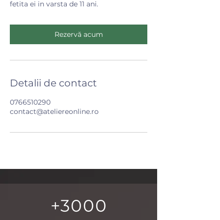
fetita ei in varsta de 11 ani.
Rezervă acum
Detalii de contact
0766510290
contact@ateliereonline.ro
+3000