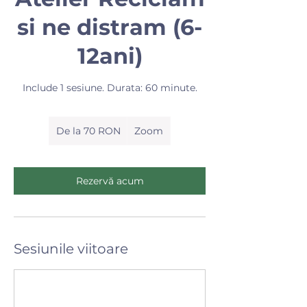
si ne distram (6-
12ani)
Include 1 sesiune. Durata: 60 minute.
De
la
De la 70 RON
Zoom
70
de
lei
românești
Rezervă acum
Sesiunile viitoare