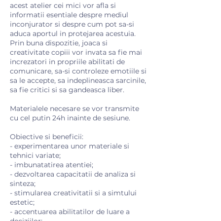
acest atelier cei mici vor afla si
informatii esentiale despre mediul
inconjurator si despre cum pot sa-si
aduca aportul in protejarea acestuia.
Prin buna dispozitie, joaca si
creativitate copiii vor invata sa fie mai
increzatori in propriile abilitati de
comunicare, sa-si controleze emotiile si
sa le accepte, sa indeplineasca sarcinile,
sa fie critici si sa gandeasca liber.
Materialele necesare se vor transmite
cu cel putin 24h inainte de sesiune.
Obiective si beneficii:
- experimentarea unor materiale si
tehnici variate;
- imbunatatirea atentiei;
- dezvoltarea capacitatii de analiza si
sinteza;
- stimularea creativitatii si a simtului
estetic;
- accentuarea abilitatilor de luare a
deciziilor;