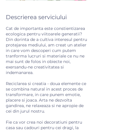
Descrierea serviciului
Cat de importanta este constientizarea
ecologica pentru viitoarele generatii?
Din dorinta de a cultiva interesul pentru
protejarea mediului, am creat un atelier
in care vom descoperi cum putem
tranforma lucruri si materiale ce nu ne
mai sunt de folos in obiecte noi,
exersandu-ne creativitatea si
indemanarea.
Reciclarea si creatia - doua elemente ce
se combina natural in acest proces de
transformare, in care punem emotie,
placere si joaca. Arta ne dezvolta
gandirea, ne relaxeaza si ne apropie de
cei din jurul nostru.
Fie ca vor crea noi decoratiuni pentru
casa sau cadouri pentru cei dragi, la