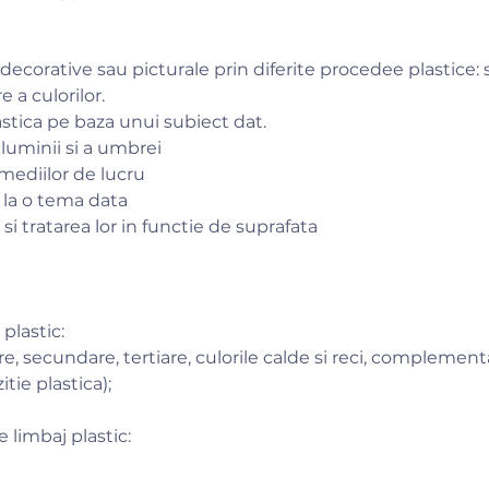
 decorative sau picturale prin diferite procedee plastice:
 a culorilor.
astica pe baza unui subiect dat.
 luminii si a umbrei
mediilor de lucru
e la o tema data
si tratarea lor in functie de suprafata
plastic:
re, secundare, tertiare, culorile calde si reci, complement
tie plastica);
 limbaj plastic: