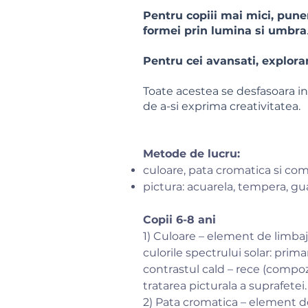
Pentru copiii mai mici, pune
formei prin lumina si umbra
Pentru cei avansati, explor
Toate acestea se desfasoara in
de a-si exprima creativitatea.
Metode de lucru:
culoare,
pata cromatica si com
pictura: acuarela, tempera, guas
Copii 6-8 ani
1) Culoare – element de limbaj 
culorile spectrului solar: prima
contrastul cald – rece (compozi
tratarea picturala a suprafetei.
2) Pata cromatica – element de