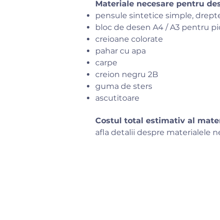
Materiale necesare pentru des
pensule sintetice simple, drept
bloc de desen A4 / A3 pentru pi
creioane colorate
pahar cu apa
carpe
creion negru 2B
guma de sters
ascutitoare
Costul total estimativ al mate
afla detalii despre materialele n