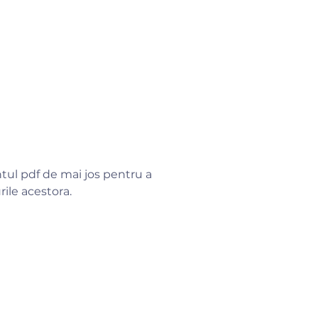
l pdf de mai jos pentru a
rile acestora.