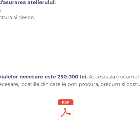
fasurarea atelierului:
e
ctura si desen
rialelor necesare este 250-300 lei.
Acceseaza documentu
ecesare, locatiile din care le poti procura, precum si costu