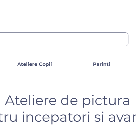
Ateliere Copii
Parinti
Ateliere de pictura
ru incepatori si ava