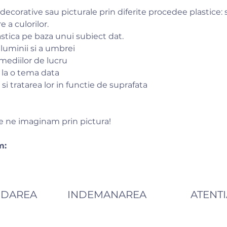
 decorative sau picturale prin diferite procedee plastice:
 a culorilor.
astica pe baza unui subiect dat.
 luminii si a umbrei
mediilor de lucru
e la o tema data
si tratarea lor in functie de suprafata
ce ne imaginam prin pictura!
m:
BDAREA
INDEMANAREA
ATENTI