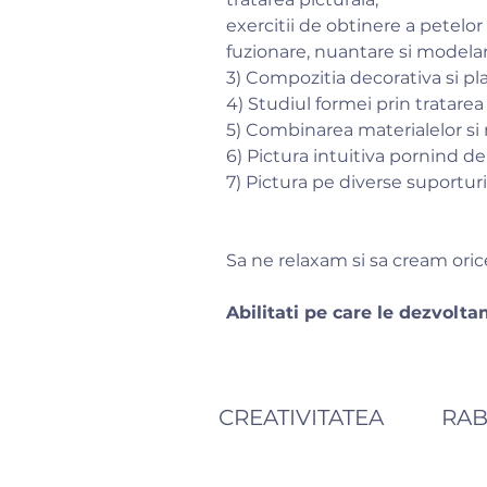
exercitii de obtinere a petelor
fuzionare, nuantare si modelare
3) Compozitia decorativa si pl
4) Studiul formei prin tratarea
5) Combinarea materialelor si 
6) Pictura intuitiva pornind d
7) Pictura pe diverse suporturi 
Sa ne relaxam si sa cream ori
Abilitati pe care le dezvolta
CREATIVITATEA
RA