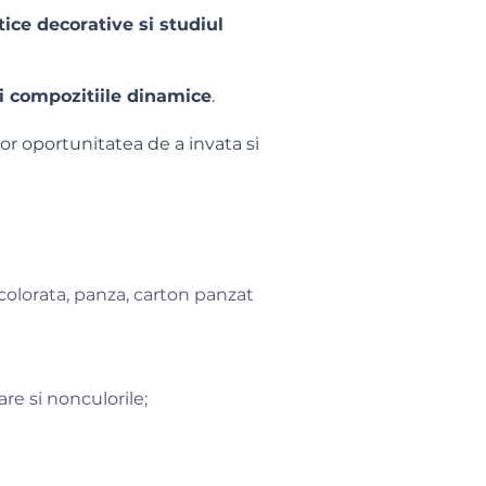
ice decorative si studiul
i compozitiile dinamice
.
or oportunitatea de a invata si
e colorata, panza, carton panzat
are si nonculorile;