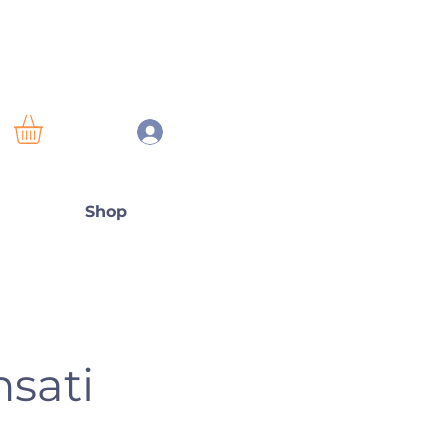
Shop
nsati