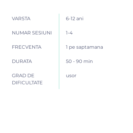
VARSTA
6-12 ani
NUMAR SESIUNI
1-4
FRECVENTA
1 pe saptamana
DURATA
50 - 90 min
GRAD DE
usor
DIFICULTATE