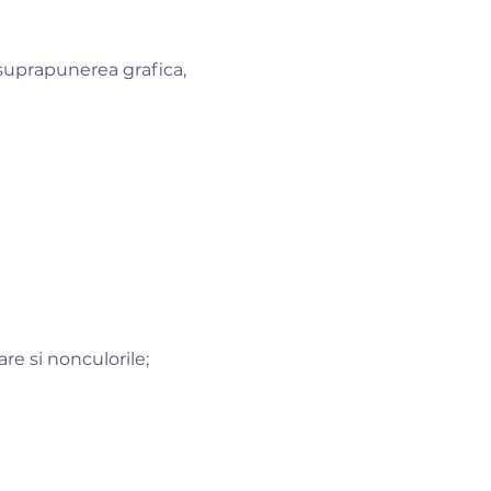
 suprapunerea grafica,
are si nonculorile;