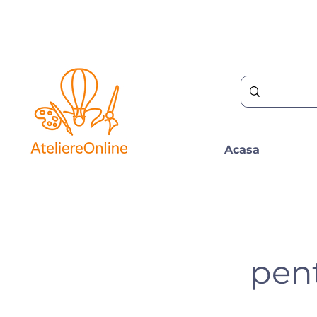
Acasa
pent