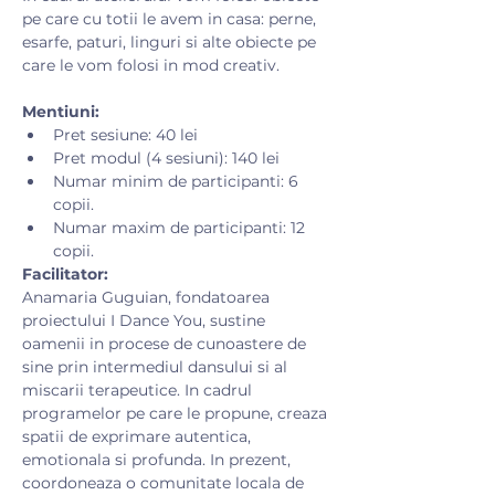
pe care cu totii le avem in casa: perne, 
esarfe, paturi, linguri si alte obiecte pe 
care le vom folosi in mod creativ.​
Mentiuni:
Pret sesiune: 40 lei
Pret modul (4 sesiuni): 140 lei
Numar minim de participanti: 6 
copii.
Numar maxim de participanti: 12 
copii.
Facilitator:
Anamaria Guguian, fondatoarea 
proiectului I Dance You, sustine 
oamenii in procese de cunoastere de 
sine prin intermediul dansului si al 
miscarii terapeutice. In cadrul 
programelor pe care le propune, creaza 
spatii de exprimare autentica, 
emotionala si profunda. In prezent, 
coordoneaza o comunitate locala de 