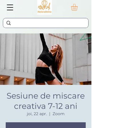
Sesiune de miscare
creativa 7-12 ani
joi, 22 apr.
  |  
Zoom