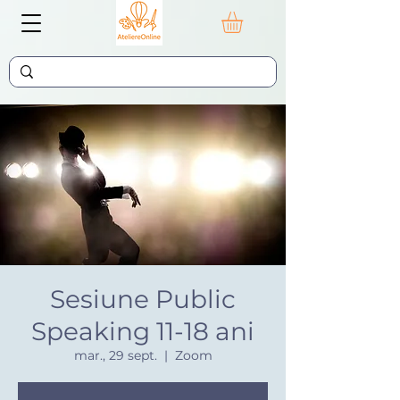
Sesiune Public
Speaking 11-18 ani
mar., 29 sept.
  |  
Zoom