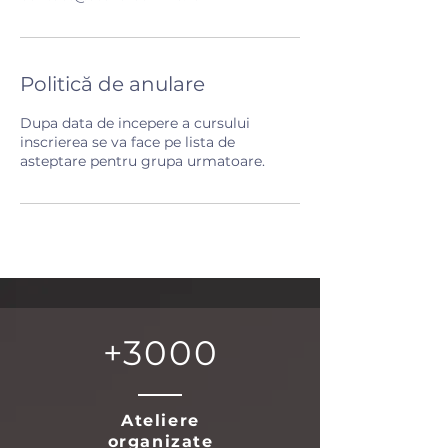
Politică de anulare
Dupa data de incepere a cursului
inscrierea se va face pe lista de
asteptare pentru grupa urmatoare.
+3000
Ateliere
organizate