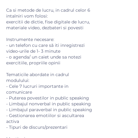
Ca si metode de lucru, in cadrul celor 6
intalniri vom folosi:
exercitii de dictie, fise digitale de lucru,
materiale video, dezbateri si povesti
Instrumente necesare:
- un telefon cu care să iti inregistrezi
video-urile de 1- 3 minute
- o agenda/ un caiet unde sa notezi
exercitiile, propriile opinii
Tematicile abordate in cadrul
modulului:
- Cele 7 lucruri importante in
comunicare
- Puterea povestilor in public speaking
- Limbajul nonverbal in public speaking
- Limbajul paraverbal in public speaking
- Gestionarea emotiilor si ascultarea
activa
- Tipuri de discurs/prezentari