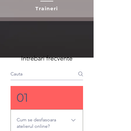
Traineri
Intrebari frecvente
01
Cum se desfasoara
atelierul online?