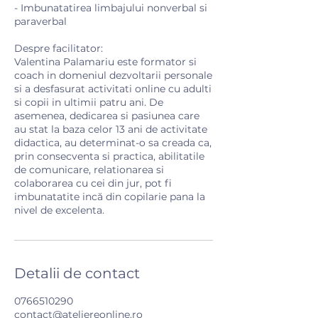
- Imbunatatirea limbajului nonverbal si
paraverbal
Despre facilitator:
Valentina Palamariu este formator si
coach in domeniul dezvoltarii personale
si a desfasurat activitati online cu adulti
si copii in ultimii patru ani. De
asemenea, dedicarea si pasiunea care
au stat la baza celor 13 ani de activitate
didactica, au determinat-o sa creada ca,
prin consecventa si practica, abilitatile
de comunicare, relationarea si
colaborarea cu cei din jur, pot fi
imbunatatite incă din copilarie pana la
nivel de excelenta.
Detalii de contact
0766510290
contact@ateliereonline.ro