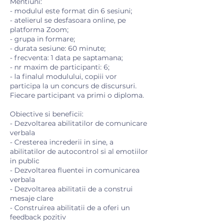
Mentiuni:
- modulul este format din 6 sesiuni;
- atelierul se desfasoara online, pe
platforma Zoom;
- grupa in formare;
- durata sesiune: 60 minute;
- frecventa: 1 data pe saptamana;
- nr maxim de participanti: 6;
- la finalul modulului, copiii vor
participa la un concurs de discursuri.
Fiecare participant va primi o diploma.
Obiective si beneficii:
- Dezvoltarea abilitatilor de comunicare
verbala
- Cresterea increderii in sine, a
abilitatilor de autocontrol si al emotiilor
in public
- Dezvoltarea fluentei in comunicarea
verbala
- Dezvoltarea abilitatii de a construi
mesaje clare
- Construirea abilitatii de a oferi un
feedback pozitiv