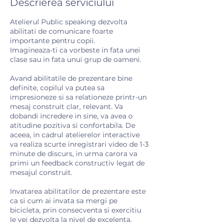
Descrierea serviciului
Atelierul Public speaking dezvolta
abilitati de comunicare foarte
importante pentru copii.
Imagineaza-ti ca vorbeste in fata unei
clase sau in fata unui grup de oameni.
Avand abilitatile de prezentare bine
definite, copilul va putea sa
impresioneze si sa relationeze printr-un
mesaj construit clar, relevant. Va
dobandi incredere in sine, va avea o
atitudine pozitiva si confortabila. De
aceea, in cadrul atelierelor interactive
va realiza scurte inregistrari video de 1-3
minute de discurs, in urma carora va
primi un feedback constructiv legat de
mesajul construit.
Invatarea abilitatilor de prezentare este
ca si cum ai invata sa mergi pe
bicicleta, prin consecventa si exercitiu
le vei dezvolta la nivel de excelenta.