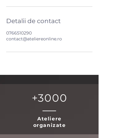
Detalii de contact
0766510290
contact@ateliereonline.ro
+3000
Ateliere
organizate