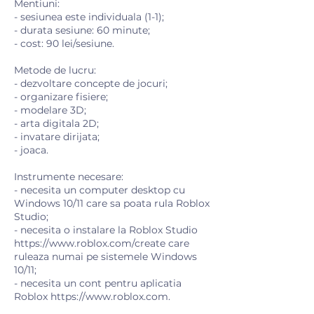
Mentiuni:
- sesiunea este individuala (1-1);
- durata sesiune: 60 minute;
- cost: 90 lei/sesiune.
Metode de lucru:
- dezvoltare concepte de jocuri;
- organizare fisiere;
- modelare 3D;
- arta digitala 2D;
- invatare dirijata;
- joaca.
Instrumente necesare:
- necesita un computer desktop cu
Windows 10/11 care sa poata rula Roblox
Studio;
- necesita o instalare la Roblox Studio
https://www.roblox.com/create care
ruleaza numai pe sistemele Windows
10/11;
- necesita un cont pentru aplicatia
Roblox https://www.roblox.com.