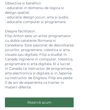
Obiective si beneficii:
- educatiei in domeniu de logica si
design spatial;
- educatie design jocuri, arta si audio;
- educatie computer si programare.
Despre facilitator:
Filip Anton este un artist programator
cu dubla cetatenie Romana si
Canadiana. Este pasionat de dezvoltarea
jocurilor, programare, robotica si arta
vizuala sau digitala. Filip a studiat in
Canada inginerie in computer, robotica,
programare si arta digitala. El a lucrat
in Canada ca instructor de programare,
arta electronica si digitala si in Japonia
ca instructor de Engleza. Filip are peste
3 de ani de experienta ca trainer in
materii diferite.
Rezervă acum