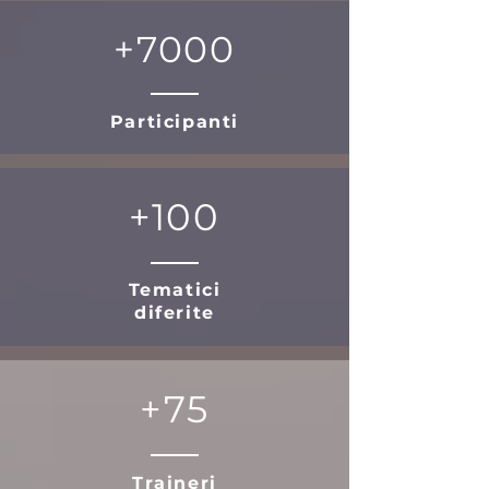
+7000
Participanti
+100
Tematici
diferite
+75
Traineri