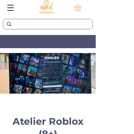
Atelier Roblox
(8+)