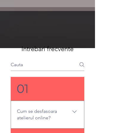
Intrebari frecvente
01
Cum se desfasoara
atelierul online?