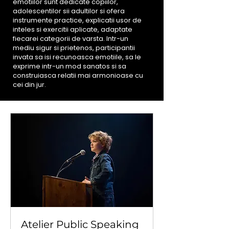
emotiilor sunt dedicate copiilor,
adolescentilor sii adultilor si ofera
instrumente practice, explicatii usor de
inteles si exercitii aplicate, adaptate
fiecarei categorii de varsta. Intr-un
mediu sigur si prietenos, participantii
invata sa isi recunoasca emotiile, sa le
exprime intr-un mod sanatos si sa
construiasca relatii mai armonioase cu
cei din jur.
Atelier Public Speaking