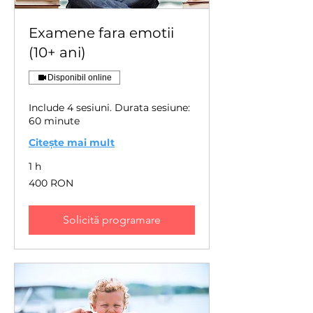
Examene fara emotii
(10+ ani)
Disponibil online
Include 4 sesiuni. Durata sesiune:
60 minute
Citește mai mult
1 h
400
400 RON
de
lei
românești
Solicită programare