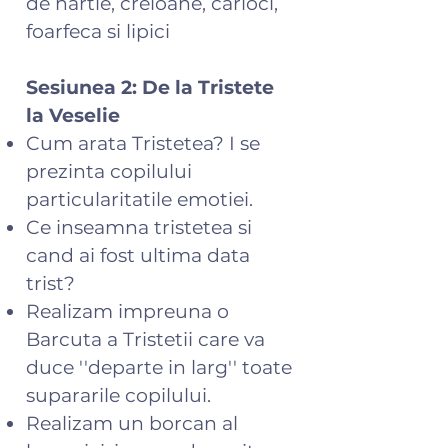
de hartie, creioane, carioci,
foarfeca si lipici
Sesiunea 2: De la Tristete
la Veselie
Cum arata Tristetea? I se
prezinta copilului
particularitatile emotiei.
Ce inseamna tristetea si
cand ai fost ultima data
trist?
Realizam impreuna o
Barcuta a Tristetii care va
duce ''departe in larg'' toate
supararile copilului.
Realizam un borcan al