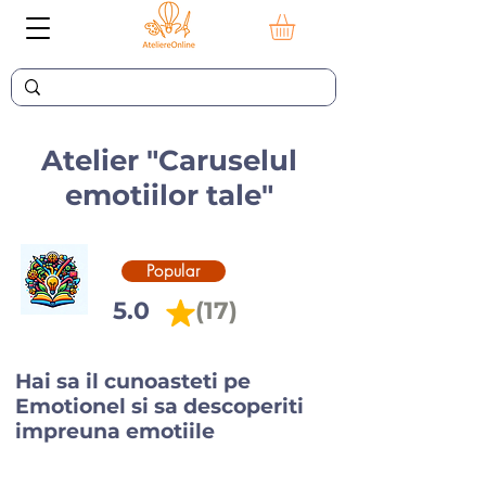
Atelier
"Caruselul
emotiilor tale"
Popular
5.0
(17)
Hai sa il cunoasteti pe
Emotionel si sa descoperiti
impreuna emotiile