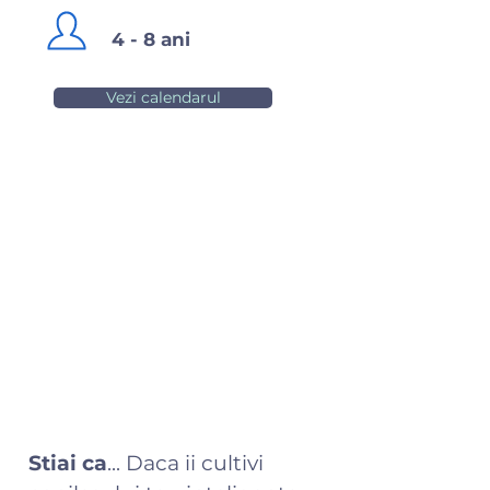
4 - 8 ani
Vezi calendarul
Stiai ca
... Daca ii cultivi