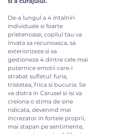
si a curajului.
De-a lungul a 4 intalniri
individuale si foarte
prietenoase, copilul tau va
invata sa recunoasca, sa
exteriorizeze si sa
gestioneze 4 dintre cele mai
puternice emotii care-i
strabat sufletul: furia,
tristetea, frica si bucuria. Se
va distra in Carusel si isi va
creiona o stima de sine
ridicata, devenind mai
increzator in fortele proprii,
mai stapan pe sentimente,