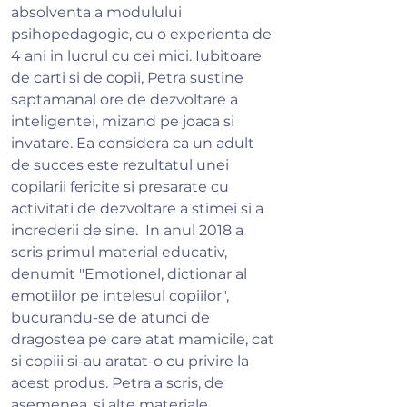
absolventa a modulului
psihopedagogic, cu o experienta de
4 ani in lucrul cu cei mici. Iubitoare
de carti si de copii, Petra sustine
saptamanal ore de dezvoltare a
inteligentei, mizand pe joaca si
invatare. Ea considera ca un adult
de succes este rezultatul unei
copilarii fericite si presarate cu
activitati de dezvoltare a stimei si a
increderii de sine. In anul 2018 a
scris primul material educativ,
denumit "Emotionel, dictionar al
emotiilor pe intelesul copiilor",
bucurandu-se de atunci de
dragostea pe care atat mamicile, cat
si copiii si-au aratat-o cu privire la
acest produs. Petra a scris, de
asemenea, si alte materiale