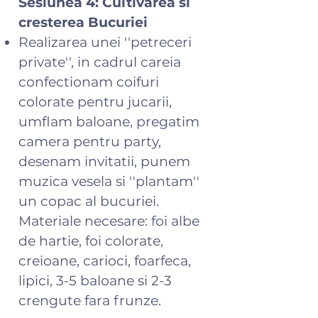
Sesiunea 4: Cultivarea si
cresterea Bucuriei
Realizarea unei ''petreceri
private'', in cadrul careia
confectionam coifuri
colorate pentru jucarii,
umflam baloane, pregatim
camera pentru party,
desenam invitatii, punem
muzica vesela si ''plantam''
un copac al bucuriei.
Materiale necesare: foi albe
de hartie, foi colorate,
creioane, carioci, foarfeca,
lipici, 3-5 baloane si 2-3
crengute fara frunze.