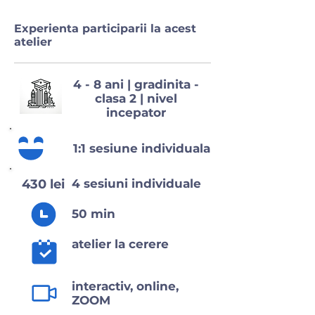
Experienta participarii la acest
atelier
4 - 8 ani | gradinita -
clasa 2 | nivel
incepator
1:1 sesiune individuala
430 lei
4 sesiuni individuale
50 min
atelier la cerere
interactiv, online,
ZOOM