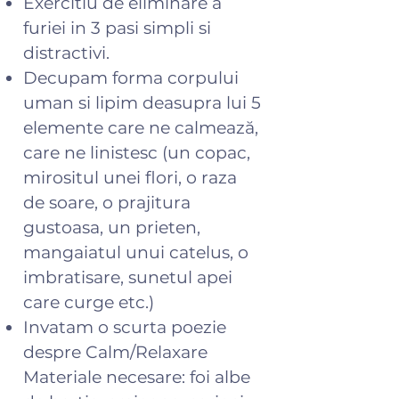
Exercitiu de eliminare a
furiei in 3 pasi simpli si
distractivi.
Decupam forma corpului
uman si lipim deasupra lui 5
elemente care ne calmează,
care ne linistesc (un copac,
mirositul unei flori, o raza
de soare, o prajitura
gustoasa, un prieten,
mangaiatul unui catelus, o
imbratisare, sunetul apei
care curge etc.)
Invatam o scurta poezie
despre Calm/Relaxare
Materiale necesare: foi albe