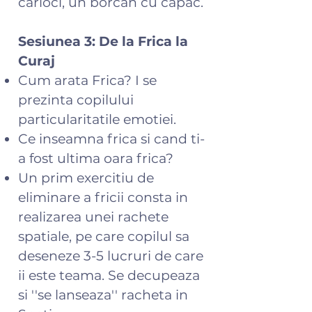
carioci, un borcan cu capac.
Sesiunea 3: De la Frica la
Curaj
Cum arata Frica? I se
prezinta copilului
particularitatile emotiei.
Ce inseamna frica si cand ti-
a fost ultima oara frica?
Un prim exercitiu de
eliminare a fricii consta in
realizarea unei rachete
spatiale, pe care copilul sa
deseneze 3-5 lucruri de care
ii este teama. Se decupeaza
si ''se lanseaza'' racheta in