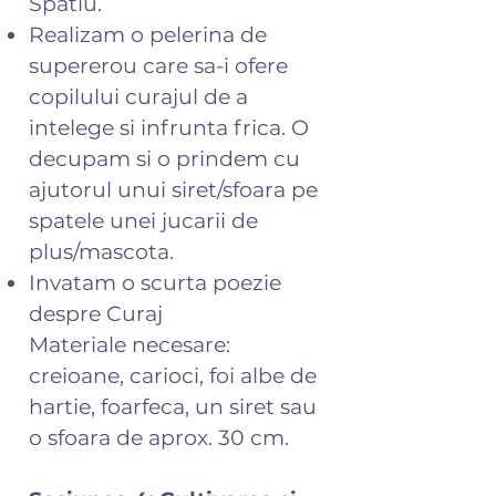
Spatiu.
Realizam o pelerina de
supererou care sa-i ofere
copilului curajul de a
intelege si infrunta frica. O
decupam si o prindem cu
ajutorul unui siret/sfoara pe
spatele unei jucarii de
plus/mascota.
Invatam o scurta poezie
despre Curaj
Materiale necesare:
creioane, carioci, foi albe de
hartie, foarfeca, un siret sau
o sfoara de aprox. 30 cm.