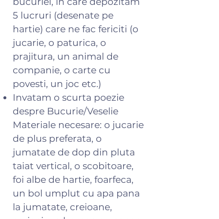
bucuriei, in care depozitam
5 lucruri (desenate pe
hartie) care ne fac fericiti (o
jucarie, o paturica, o
prajitura, un animal de
companie, o carte cu
povesti, un joc etc.)
Invatam o scurta poezie
despre Bucurie/Veselie
Materiale necesare: o jucarie
de plus preferata, o
jumatate de dop din pluta
taiat vertical, o scobitoare,
foi albe de hartie, foarfeca,
un bol umplut cu apa pana
la jumatate, creioane,