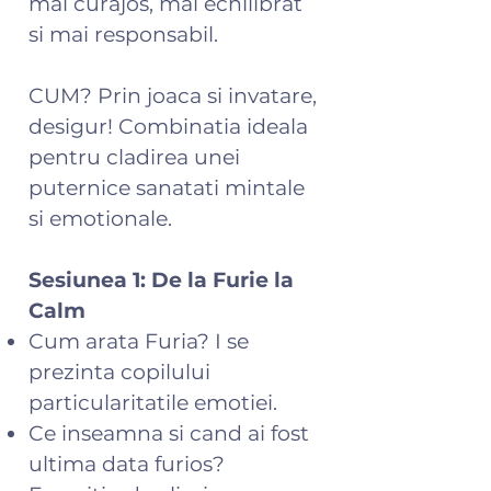
mai curajos, mai echilibrat
si mai responsabil.
CUM? Prin joaca si invatare,
desigur! Combinatia ideala
pentru cladirea unei
puternice sanatati mintale
si emotionale.
Sesiunea 1: De la Furie la
Calm
Cum arata Furia? I se
prezinta copilului
particularitatile emotiei.
Ce inseamna si cand ai fost
ultima data furios?