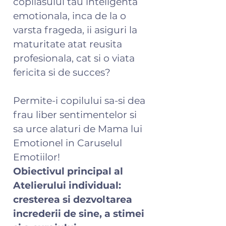
copilasului tau inteligenta
emotionala, inca de la o
varsta frageda, ii asiguri la
maturitate atat reusita
profesionala, cat si o viata
fericita si de succes?
Permite-i copilului sa-si dea
frau liber sentimentelor si
sa urce alaturi de Mama lui
Emotionel in Caruselul
Emotiilor!
Obiectivul principal al
Atelierului individual:
cresterea si dezvoltarea
increderii de sine, a stimei