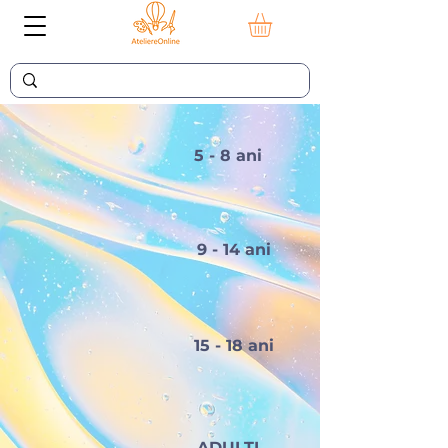
5 - 8 ani
9 - 14 ani
15 - 18 ani
ADULTI